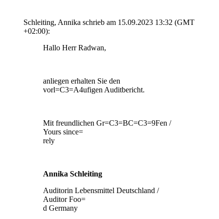
Schleiting, Annika schrieb am 15.09.2023 13:32 (GMT
+02:00):
Hallo Herr Radwan,
anliegen erhalten Sie den
vorl=C3=A4ufigen Auditbericht.
Mit freundlichen Gr=C3=BC=C3=9Fen /
Yours since=
rely
Annika Schleiting
Auditorin Lebensmittel Deutschland /
Auditor Foo=
d Germany