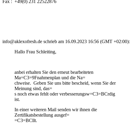
Fax : +49(0) 231 22522876
info@aklexofresh.de schrieb am 16.09.2023 16:56 (GMT +02:00):
Hallo Frau Schleiting,
anbei erhalten Sie den erneut bearbeiteten
Ma=C3=9Fnahmenplan und die Na=
chweise. Geben Sie uns bitte bescheid, wenn Sie der
Meinung sind, das=
s noch etwas fehlt oder verbesserungsw=C3=BCrdig
ist.
In einer weiteren Mail senden wir ihnen die
Zertifikatsbestellung ausgef=
=C3=BCllt.