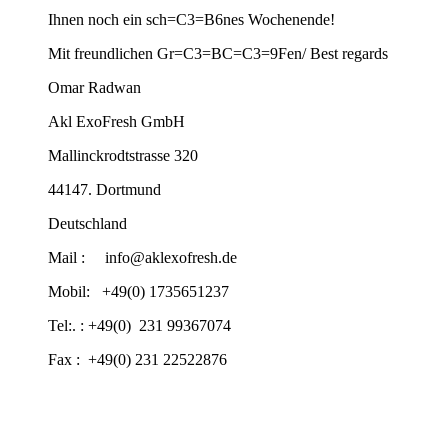
Ihnen noch ein sch=C3=B6nes Wochenende!
Mit freundlichen Gr=C3=BC=C3=9Fen/ Best regards
Omar Radwan
Akl ExoFresh GmbH
Mallinckrodtstrasse 320
44147. Dortmund
Deutschland
Mail :
info@aklexofresh.de
Mobil: +49(0) 1735651237
Tel:. : +49(0) 231 99367074
Fax : +49(0) 231 22522876