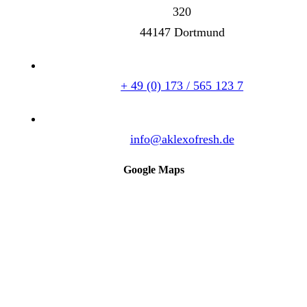
320
44147 Dortmund
+ 49 (0) 173 / 565 123 7
info@aklexofresh.de
Google Maps